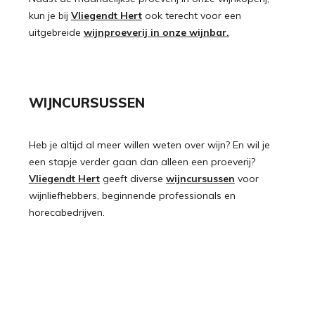
kun je bij
Vliegendt Hert
ook terecht voor een
uitgebreide
wijnproeverij in onze wijnbar.
WIJNCURSUSSEN
Heb je altijd al meer willen weten over wijn? En wil je
een stapje verder gaan dan alleen een proeverij?
Vliegendt Hert
geeft diverse
wijncursussen
voor
wijnliefhebbers, beginnende professionals en
horecabedrijven.