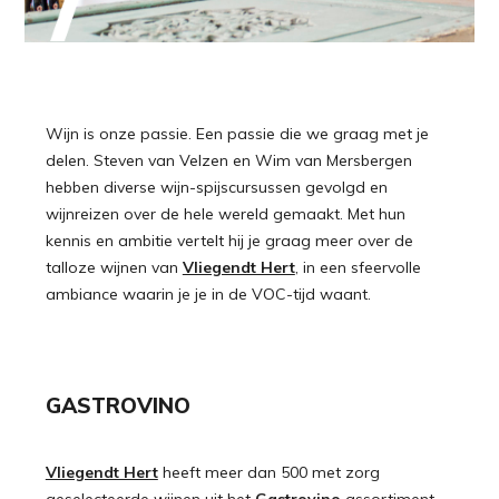
Wijn is onze passie. Een passie die we graag met je
delen. Steven van Velzen en Wim van Mersbergen
hebben diverse wijn-spijscursussen gevolgd en
wijnreizen over de hele wereld gemaakt. Met hun
kennis en ambitie vertelt hij je graag meer over de
talloze wijnen van
Vliegendt Hert
, in een sfeervolle
ambiance waarin je je in de VOC-tijd waant.
GASTROVINO
Vliegendt Hert
heeft meer dan 500 met zorg
geselecteerde wijnen uit het
Gastrovino
assortiment.