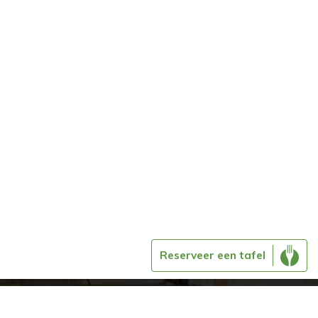
Reserveer een tafel