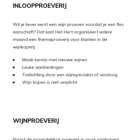
INLOOPPROEVERIJ
Wil je liever eerst een wijn proeven voordat je een fles
aanschaft? Dat kan! Het Hert organiseert iedere
maand een themaproeverij voor klanten in de
wijnkoperij:
Maak kennis met nieuwe wijnen
Leuke aanbiedingen
Toelichting door een wijnspecialist of vinoloog
Wijn kopen is niet verplicht
WIJNPROEVERIJ
Naast de maandelijkse proeverij in onze wijnkoperij,