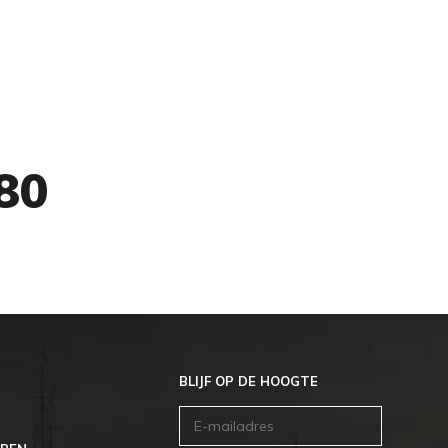
OVER ONS
CONTACT
80
BLIJF OP DE HOOGTE