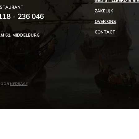
GEDISTILLEERD & BI
ESTAURANT
ZAKELIJK
118 - 236 046
OVER ONS
CONTACT
M 61, MIDDELBURG
DOOR
NEDBASE