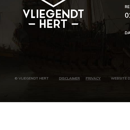
R
0
DA
© VLIEGENDT HERT
DISCLAIMER
PRIVACY
WEBSITE 