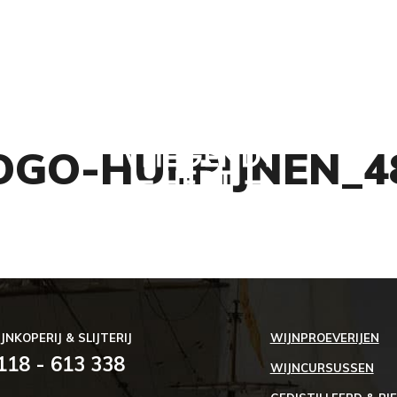
ZAKELIJK
NIEUWS
OGO-HULPIJNEN_4
JNKOPERIJ & SLIJTERIJ
WIJNPROEVERIJEN
118 - 613 338
WIJNCURSUSSEN