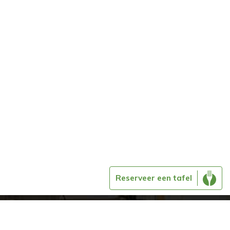
Reserveer een tafel