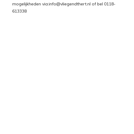
mogelijkheden via:info@vliegendthert.nl of bel 0118-
613338