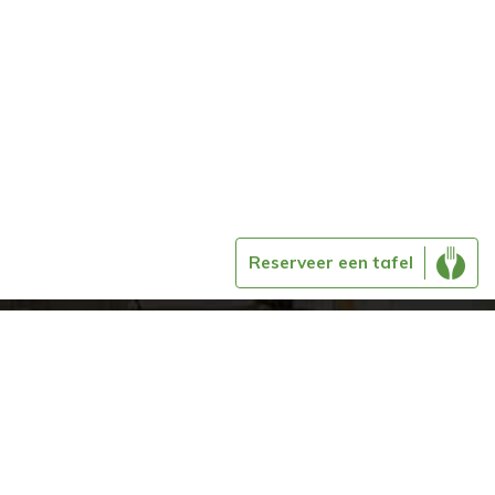
Reserveer een tafel